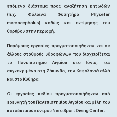
επόμενο διάστημα προς αναζήτηση κητωδών
(π.χ. Φάλαινα Φυσητήρα Physeter
macrocephalus) καθώς και εκτίμησης του
θορύβου στην περιοχή.
Παρόμοιες εργασίες πραγματοποιήθηκαν και σε
άλλους σταθμούς υδροφώνων που διαχειρίζεται
το Πανεπιστήμιο Αιγαίου στο Ιόνιο, και
συγκεκριμένα στη Ζάκυνθο, την Κεφαλονιά αλλά
και στα Κύθηρα.
Οι εργασίες πεδίου πραγματοποιήθηκαν από
ερευνητή του Πανεπιστημίου Αιγαίου και μέλη του
καταδυτικού κέντρου Nero Sport Diving Center.