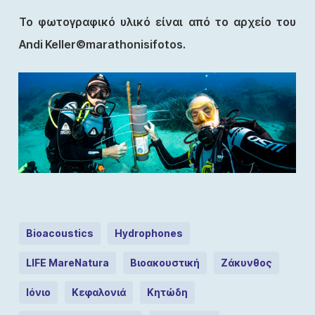
Το φωτογραφικό υλικό είναι από το αρχείο του
Andi Keller©marathonisifotos.
Bioacoustics
Hydrophones
LIFE MareNatura
Βιοακουστική
Ζάκυνθος
Ιόνιο
Κεφαλονιά
Κητώδη