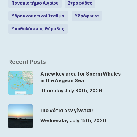
Πανεπιστήμιο Αιγαίου
Στροφάδες
Υδροακουστικοί Σταθμοί
Υδρόφωνα
Υποθαλάσσιος Θόρυβος
Recent Posts
A new key area for Sperm Whales
in the Aegean Sea
Thursday July 30th, 2026
Πιο νότια δεν γίνεται!
Wednesday July 15th, 2026