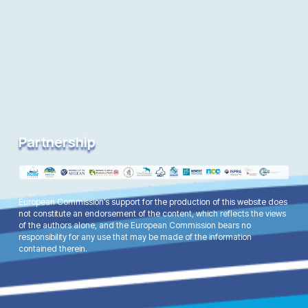
Partnership
European Commission’s support for the production of this website does
not constitute an endorsement of the content, which reflects the views
of the authors alone, and the European Commission bears no
responsibility for any use that may be made of the information
contained therein.