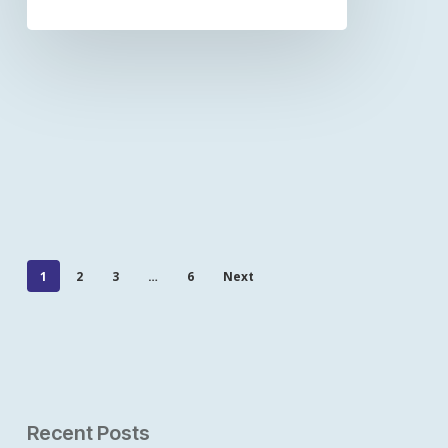
1
2
3
…
6
Next
Recent Posts