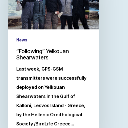
News
“Following” Yelkouan
Shearwaters
Last week, GPS-GSM
transmitters were successfully
deployed on Yelkouan
Shearwaters in the Gulf of
Kalloni, Lesvos Island - Greece,
by the Hellenic Ornithological
Society /BirdLife Greece…