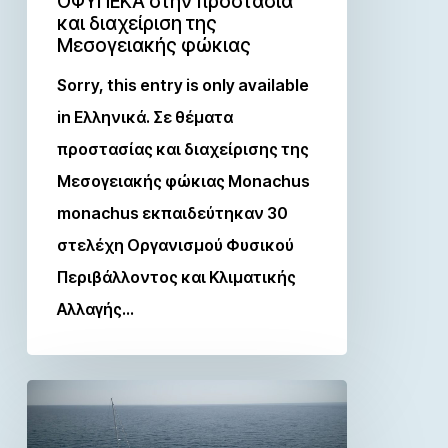
ΟΦΥΠΕΚΑ στην προστασία
και διαχείριση της
Μεσογειακής φώκιας
Sorry, this entry is only available
in Ελληνικά. Σε θέματα
προστασίας και διαχείρισης της
Μεσογειακής φώκιας Monachus
monachus εκπαιδεύτηκαν 30
στελέχη Οργανισμού Φυσικού
Περιβάλλοντος και Κλιματικής
Αλλαγής…