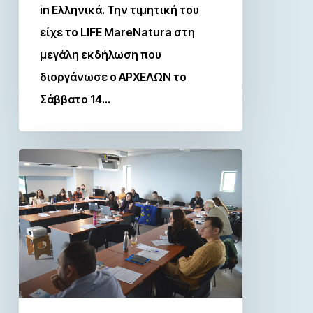
in Ελληνικά. Την τιμητική του
είχε το LIFE MareNatura στη
μεγάλη εκδήλωση που
διοργάνωσε ο ΑΡΧΕΛΩΝ το
Σάββατο 14…