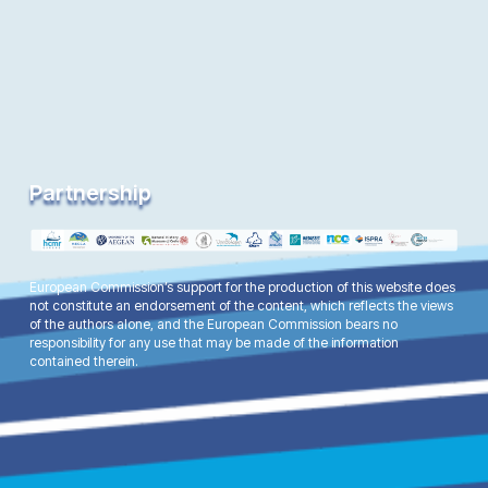
Partnership
European Commission’s support for the production of this website does
not constitute an endorsement of the content, which reflects the views
of the authors alone, and the European Commission bears no
responsibility for any use that may be made of the information
contained therein.