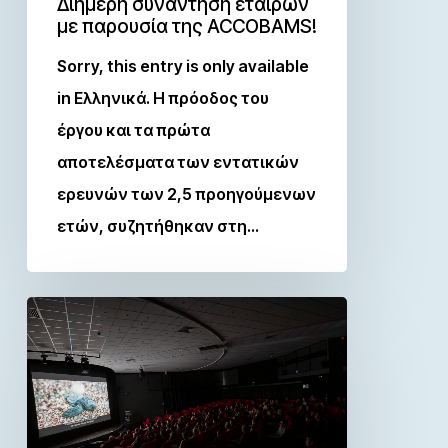
Διήμερη συνάντηση εταίρων
με παρουσία της ACCOBAMS!
Sorry, this entry is only available
in Ελληνικά. Η πρόοδος του
έργου και τα πρώτα
αποτελέσματα των εντατικών
ερευνών των 2,5 προηγούμενων
ετών, συζητήθηκαν στη…