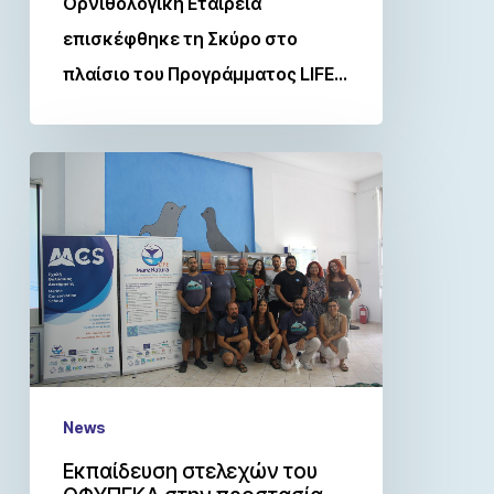
Ορνιθολογική Εταιρεία
επισκέφθηκε τη Σκύρο στο
πλαίσιο του Προγράμματος LIFE…
News
Εκπαίδευση στελεχών του