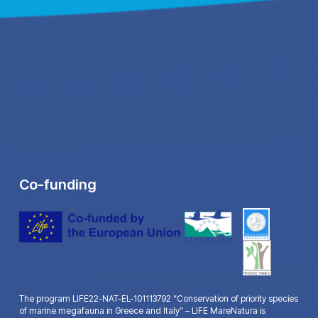
Co-funding
The program LIFE22-NAT-EL-101113792 “Conservation of priority species
of marine megafauna in Greece and Italy” – LIFE MareNatura is