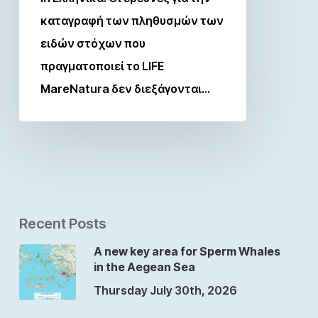
καταγραφή των πληθυσμών των
ειδών στόχων που
πραγματοποιεί το LIFE
MareNatura δεν διεξάγονται…
Recent Posts
A new key area for Sperm Whales
in the Aegean Sea
Thursday July 30th, 2026