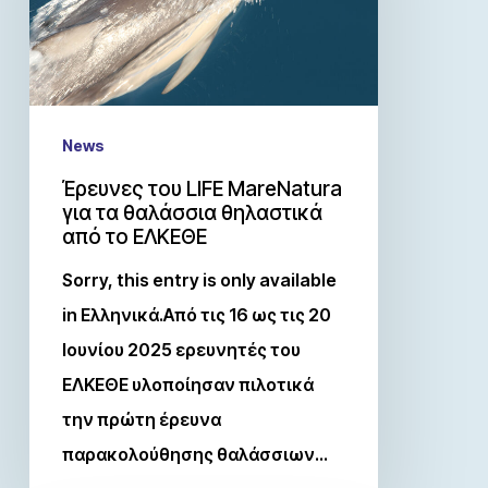
News
Έρευνες του LIFE MareNatura
για τα θαλάσσια θηλαστικά
από το ΕΛΚΕΘΕ
Sorry, this entry is only available
in Ελληνικά.Από τις 16 ως τις 20
Ιουνίου 2025 ερευνητές του
ΕΛΚΕΘΕ υλοποίησαν πιλοτικά
την πρώτη έρευνα
παρακολούθησης θαλάσσιων…