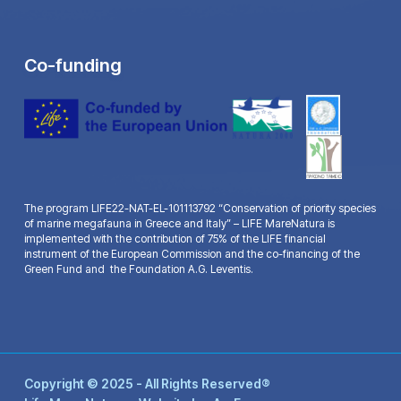
Co-funding
The program LIFE22-NAT-EL-101113792 “Conservation of priority species
of marine megafauna in Greece and Italy” – LIFE MareNatura is
implemented with the contribution of 75% of the LIFE financial
instrument of the European Commission and the co-financing of the
Green Fund and the Foundation A.G. Leventis.
Copyright © 2025 - All Rights Reserved®