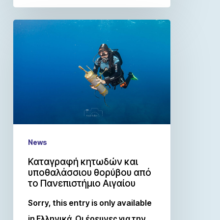
News
Καταγραφή κητωδών και
υποθαλάσσιου θορύβου από
το Πανεπιστήμιο Αιγαίου
Sorry, this entry is only available
in Ελληνικά. Οι έρευνες για την