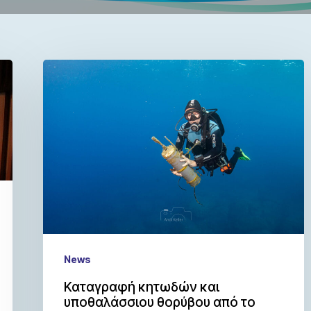
News
Καταγραφή κητωδών και
υποθαλάσσιου θορύβου από το