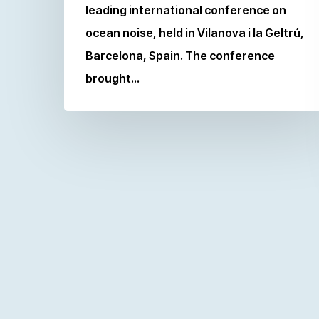
leading international conference on
ocean noise, held in Vilanova i la Geltrú,
Barcelona, Spain. The conference
brought…