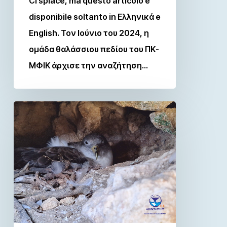
Ci spiace, ma questo articolo è
disponibile soltanto in Ελληνικά e
English. Toν Ιούνιο του 2024, η
ομάδα θαλάσσιου πεδίου του ΠΚ-
ΜΦΙΚ άρχισε την αναζήτηση…