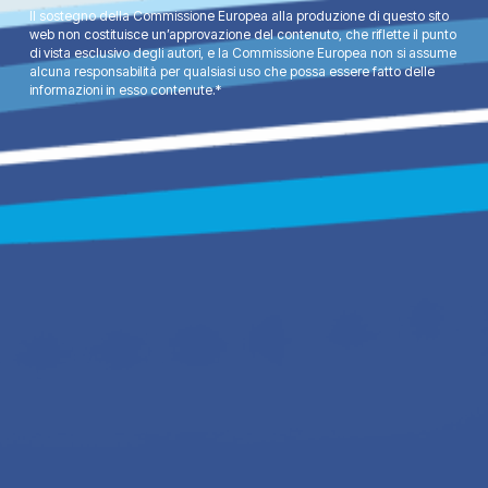
Il sostegno della Commissione Europea alla produzione di questo sito
web non costituisce un’approvazione del contenuto, che riflette il punto
di vista esclusivo degli autori, e la Commissione Europea non si assume
alcuna responsabilità per qualsiasi uso che possa essere fatto delle
informazioni in esso contenute.*