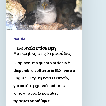
Notizie
Τελευταία επίσκεψη
Αρτέμηδες στις Στροφάδες
Ci spiace, ma questo articolo è
disponibile soltanto in Ελληνικά e
English. Η τρίτη και τελευταία,
για αυτή τη χρονιά, επίσκεψη
στις νήσους Στροφάδες
πραγματοποιήθηκε…