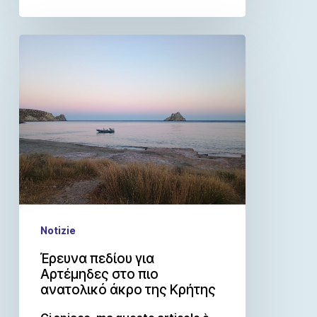
Notizie
Έρευνα πεδίου για
Αρτέμηδες στο πιο
ανατολικό άκρο της Κρήτης