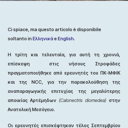
Ci spiace, ma questo articolo è disponibile
soltanto in
Ελληνικά
e
English
.
Η τρίτη και τελευταία, για αυτή τη χρονιά,
επίσκεψη στις νήσους Στροφάδες
πραγματοποιήθηκε από ερευνητές του ΠΚ-ΜΦΙΚ
και της NCC, για την παρακολούθηση της
αναπαραγωγικής επιτυχίας της μεγαλύτερης
αποικίας Αρτέμηδων
(Calonectris diomedea)
στην
Ανατολική Μεσόγειο.
Οι ερευνητές επισκέφτηκαν τέλος Σεπτεμβρίου