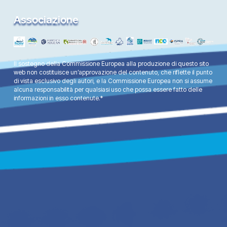
Associazione
Il sostegno della Commissione Europea alla produzione di questo sito
web non costituisce un’approvazione del contenuto, che riflette il punto
di vista esclusivo degli autori, e la Commissione Europea non si assume
alcuna responsabilità per qualsiasi uso che possa essere fatto delle
informazioni in esso contenute.*