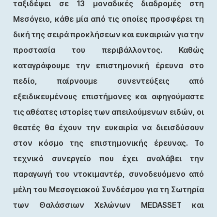
ταξιδέψει σε 13 μοναδικές διαδρομές στη
Μεσόγειο, κάθε μία από τις οποίες προσφέρει τη
δική της σειρά προκλήσεων και ευκαιριών για την
προστασία του περιβάλλοντος. Καθώς
καταγράφουμε την επιστημονική έρευνα στο
πεδίο, παίρνουμε συνεντεύξεις από
εξειδικευμένους επιστήμονες και αφηγούμαστε
τις αθέατες ιστορίες των απειλούμενων ειδών, οι
θεατές θα έχουν την ευκαιρία να διεισδύσουν
στον κόσμο της επιστημονικής έρευνας. Το
τεχνικό συνεργείο που έχει αναλάβει την
παραγωγή του ντοκιμαντέρ, συνοδευόμενο από
μέλη του Μεσογειακού Συνδέσμου για τη Σωτηρία
των Θαλάσσιων Χελώνων MEDASSET και