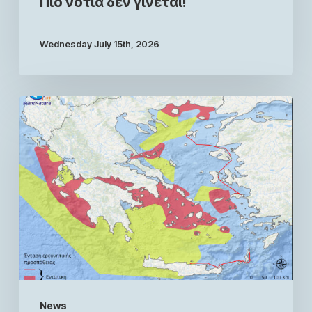
Πιο νότια δεν γίνεται!
Wednesday July 15th, 2026
News