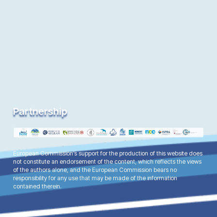
Partnership
European Commission’s support for the production of this website does
not constitute an endorsement of the content, which reflects the views
of the authors alone, and the European Commission bears no
responsibility for any use that may be made of the information
contained therein.