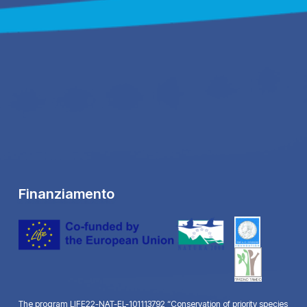
Finanziamento
The program LIFE22-NAT-EL-101113792 “Conservation of priority species