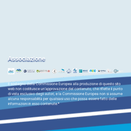
Associazione
Il sostegno della Commissione Europea alla produzione di questo sito
web non costituisce un’approvazione del contenuto, che riflette il punto
di vista esclusivo degli autori, e la Commissione Europea non si assume
alcuna responsabilità per qualsiasi uso che possa essere fatto delle
informazioni in esso contenute.*