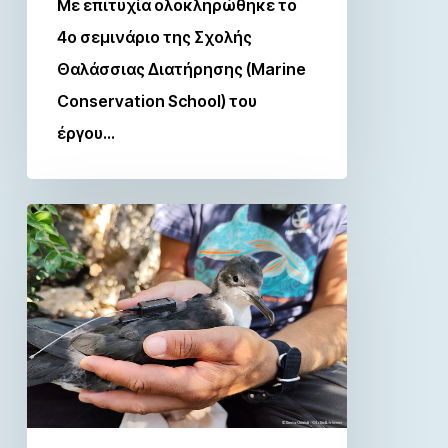
Με επιτυχία ολοκληρώθηκε το
4ο σεμινάριο της Σχολής
Θαλάσσιας Διατήρησης (Marine
Conservation School) του
έργου…