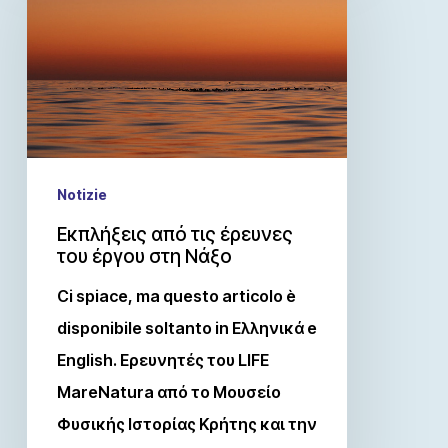
Notizie
Εκπλήξεις από τις έρευνες
του έργου στη Νάξο
Ci spiace, ma questo articolo è
disponibile soltanto in Ελληνικά e
English. Ερευνητές του LIFE
MareNatura από το Μουσείο
Φυσικής Ιστορίας Κρήτης και την