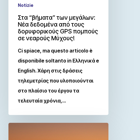
Notizie
Στα “βήματα” των μεγάλων:
Νέα δεδομένα από τους
δορυφορικούς GPS πομπούς
σε νεαρούς Μύχους!
Ci spiace, ma questo articolo è
disponibile soltanto in Ελληνικά e
English. Χάρη στις δράσεις
τηλεμετρίας που υλοποιούνται
στο πλαίσιο του έργου τα
τελευταία χρόνια,…