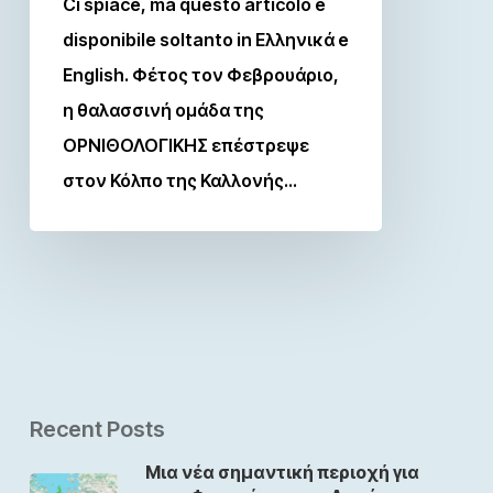
Ci spiace, ma questo articolo è
disponibile soltanto in Ελληνικά e
English. Φέτος τον Φεβρουάριο,
η θαλασσινή ομάδα της
ΟΡΝΙΘΟΛΟΓΙΚΗΣ επέστρεψε
στον Κόλπο της Καλλονής…
Recent Posts
Μια νέα σημαντική περιοχή για