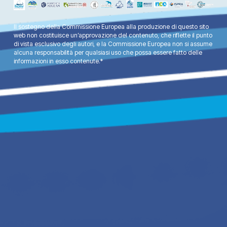
Il sostegno della Commissione Europea alla produzione di questo sito
web non costituisce un’approvazione del contenuto, che riflette il punto
di vista esclusivo degli autori, e la Commissione Europea non si assume
alcuna responsabilità per qualsiasi uso che possa essere fatto delle
informazioni in esso contenute.*