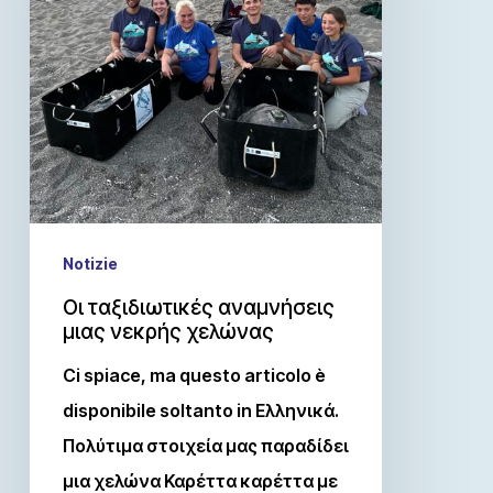
Notizie
Οι ταξιδιωτικές αναμνήσεις
μιας νεκρής χελώνας
Ci spiace, ma questo articolo è
disponibile soltanto in Ελληνικά.
Πολύτιμα στοιχεία μας παραδίδει
μια χελώνα Καρέττα καρέττα με