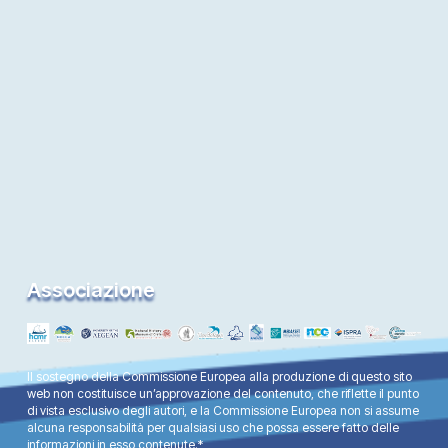
Associazione
Il sostegno della Commissione Europea alla produzione di questo sito
web non costituisce un’approvazione del contenuto, che riflette il punto
di vista esclusivo degli autori, e la Commissione Europea non si assume
alcuna responsabilità per qualsiasi uso che possa essere fatto delle
informazioni in esso contenute.*