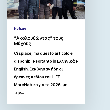
Notizie
“Ακολουθώντας” τους
Μύχους
Ci spiace, ma questo articolo è
disponibile soltanto in Ελληνικά e
English. Ξεκίνησαν ήδη οι
έρευνες πεδίου του LIFE
MareNatura για το 2026, με
την…