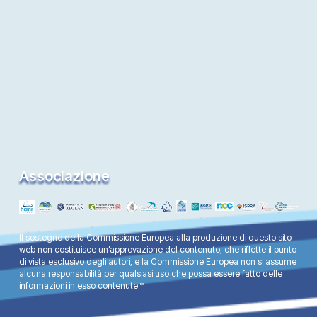
Associazione
Il sostegno della Commissione Europea alla produzione di questo sito
web non costituisce un’approvazione del contenuto, che riflette il punto
di vista esclusivo degli autori, e la Commissione Europea non si assume
alcuna responsabilità per qualsiasi uso che possa essere fatto delle
informazioni in esso contenute.*