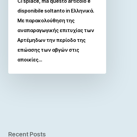
Ci spiace, ma questo articolo è
disponibile soltanto in Ελληνικά.
Με παρακολούθηση της
αναπαραγωγικής επιτυχίας των
Αρτέμηδων την περίοδο της
επώασης των αβγών στις
αποικίες…
Recent Posts