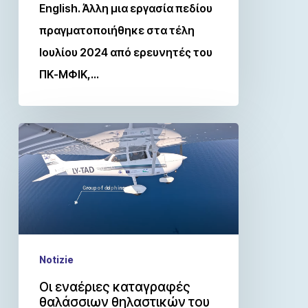
English. Άλλη μια εργασία πεδίου
πραγματοποιήθηκε στα τέλη
Ιουλίου 2024 από ερευνητές του
ΠΚ-ΜΦΙΚ,…
Notizie
Οι εναέριες καταγραφές
θαλάσσιων θηλαστικών του