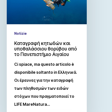
Notizie
Καταγραφή κητωδών και
υποθαλάσσιου θορύβου από
το Πανεπιστήμιο Αιγαίου
Ci spiace, ma questo articolo è
disponibile soltanto in Ελληνικά.
Οι έρευνες για την καταγραφή
των πληθυσμών των ειδών
στόχων που πραγματοποιεί το
LIFE MareNatura…