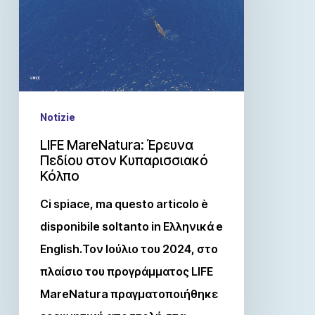
Notizie
LIFE MareNatura: Έρευνα
Πεδίου στον Κυπαρισσιακό
Κόλπο
Ci spiace, ma questo articolo è
disponibile soltanto in Ελληνικά e
English.Τον Ιούλιο του 2024, στο
πλαίσιο του προγράμματος LIFE
MareNatura πραγματοποιήθηκε