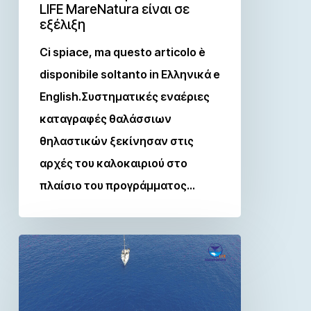
LIFE MareNatura είναι σε
εξέλιξη
Ci spiace, ma questo articolo è
disponibile soltanto in Ελληνικά e
English.Συστηματικές εναέριες
καταγραφές θαλάσσιων
θηλαστικών ξεκίνησαν στις
αρχές του καλοκαιριού στο
πλαίσιο του προγράμματος…