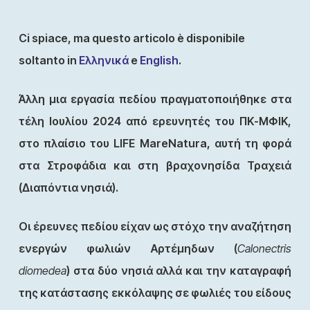
Ci spiace, ma questo articolo è disponibile
soltanto in
Ελληνικά
e
English
.
Άλλη μια εργασία πεδίου πραγματοποιήθηκε στα
τέλη Ιουλίου 2024 από ερευνητές του ΠΚ-ΜΦΙΚ,
στο πλαίσιο του LIFE MareNatura, αυτή τη φορά
στα Στροφάδια και στη βραχονησίδα Τραχειά
(Διαπόντια νησιά).
Οι έρευνες πεδίου είχαν ως στόχο την αναζήτηση
ενεργών φωλιών Αρτέμηδων (
Calonectris
diomedea
) στα δύο νησιά αλλά και την καταγραφή
της κατάστασης εκκόλαψης σε φωλιές του είδους