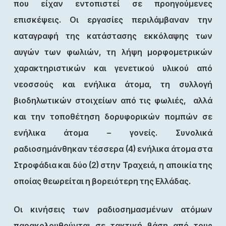
που είχαν εντοπιστεί σε προηγούμενες
επισκέψεις. Οι εργασίες περιλάμβαναν την
καταγραφή της κατάστασης εκκόλαψης των
αυγών των φωλιών, τη λήψη μορφομετρικών
χαρακτηριστικών και γενετικού υλικού από
νεοσσούς και ενήλικα άτομα, τη συλλογή
βιοδηλωτικών στοιχείων από τις φωλιές, αλλά
και την τοποθέτηση δορυφορικών πομπών σε
ενήλικα άτομα – γονείς. Συνολικά
ραδιοσημάνθηκαν τέσσερα (4) ενήλικα άτομα στα
Στροφάδια και δύο (2) στην Τραχειά, η αποικία της
οποίας θεωρείται η βορειότερη της Ελλάδας.
Οι κινήσεις των ραδιοσημασμένων ατόμων
παρακολουθούνται σε τακτική βάση από τους