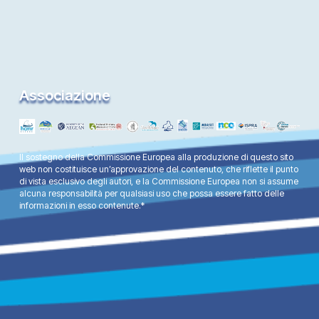
Associazione
Il sostegno della Commissione Europea alla produzione di questo sito
web non costituisce un’approvazione del contenuto, che riflette il punto
di vista esclusivo degli autori, e la Commissione Europea non si assume
alcuna responsabilità per qualsiasi uso che possa essere fatto delle
informazioni in esso contenute.*