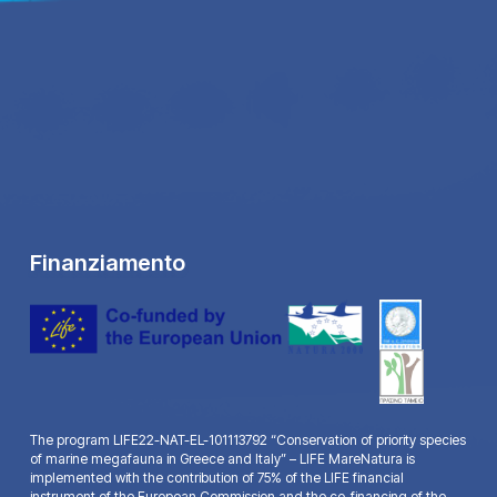
Finanziamento
The program LIFE22-NAT-EL-101113792 “Conservation of priority species
of marine megafauna in Greece and Italy” – LIFE MareNatura is
implemented with the contribution of 75% of the LIFE financial
instrument of the European Commission and the co-financing of the