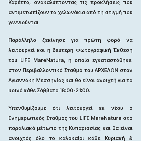
Καρέττα, ανακαλύπτοντας τις προκλήσεις που
αντιμετωπίζουν τα χελωνάκια από τη στιγμή που
γεννιούνται.
Παράλληλα ξεκίνησε για πρώτη φορά να
λειτουργεί και η δεύτερη Φωτογραφική Έκθεση
του LIFE MareNatura, η οποία εγκαταστάθηκε
στον Περιβαλλοντικό Σταθμό του ΑΡΧΕΛΩΝ στον
Αγιαννάκη Μεσσηνίας και θα είναι ανοιχτή για το
κοινό κάθε Σάββατο 18:00-21:00.
Υπενθυμίζουμε ότι λειτουργεί εκ νέου ο
Ενημερωτικός Σταθμός του LIFE MareNatura στο
παραλιακό μέτωπο της Κυπαρισσίας και θα είναι
ανοιχτός όλο το καλοκαίρι κάθε Κυριακή &