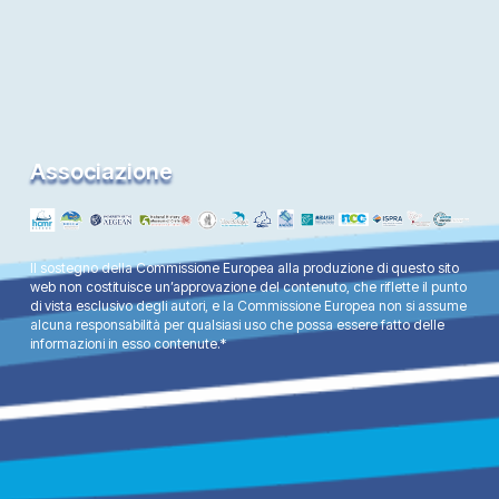
Associazione
Il sostegno della Commissione Europea alla produzione di questo sito
web non costituisce un’approvazione del contenuto, che riflette il punto
di vista esclusivo degli autori, e la Commissione Europea non si assume
alcuna responsabilità per qualsiasi uso che possa essere fatto delle
informazioni in esso contenute.*