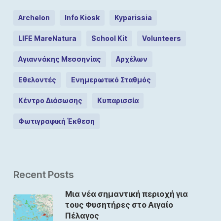
Archelon
Info Kiosk
Kyparissia
LIFE MareNatura
School Kit
Volunteers
Αγιαννάκης Μεσσηνίας
Αρχέλων
Εθελοντές
Ενημερωτικό Σταθμός
Κέντρο Διάσωσης
Κυπαρισσία
Φωτιγραφική Έκθεση
Recent Posts
Μια νέα σημαντική περιοχή για
τους Φυσητήρες στο Αιγαίο
Πέλαγος