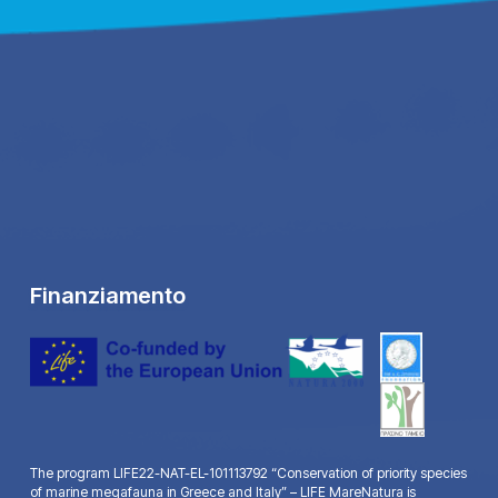
Finanziamento
The program LIFE22-NAT-EL-101113792 “Conservation of priority species
of marine megafauna in Greece and Italy” – LIFE MareNatura is