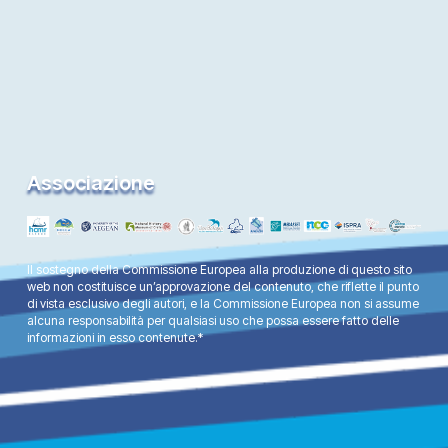
Associazione
Il sostegno della Commissione Europea alla produzione di questo sito
web non costituisce un’approvazione del contenuto, che riflette il punto
di vista esclusivo degli autori, e la Commissione Europea non si assume
alcuna responsabilità per qualsiasi uso che possa essere fatto delle
informazioni in esso contenute.*