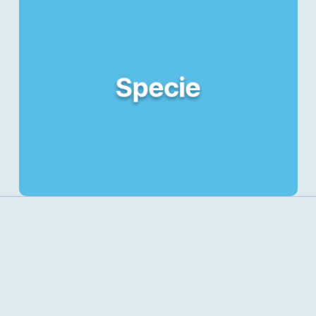
Specie