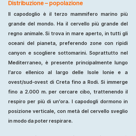
Distribuzione – popolazione
Il capodoglio è il terzo mammifero marino più
grande del mondo. Ha il cervello più grande del
regno animale. Si trova in mare aperto, in tutti gli
oceani del pianeta, preferendo zone con ripidi
canyon e scogliere sottomarini. Soprattutto nel
Mediterraneo, è presente principalmente lungo
l’arco ellenico al largo delle Isole Ionie e a
ovest/sud-ovest di Creta fino a Rodi. Si immerge
fino a 2.000 m. per cercare cibo, trattenendo il
respiro per più di un’ora. I capodogli dormono in
posizione verticale, con metà del cervello sveglio
in modo da poter respirare.