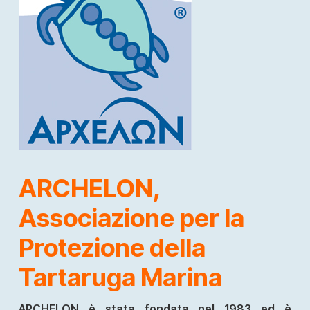
ARCHELON,
Associazione per la
Protezione della
Tartaruga Marina
ARCHELON è stata fondata nel 1983 ed è