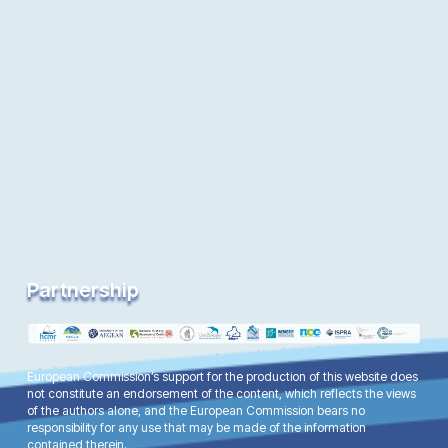
Partnership
European Commission’s support for the production of this website does
not constitute an endorsement of the content, which reflects the views
of the authors alone, and the European Commission bears no
responsibility for any use that may be made of the information
contained therein.