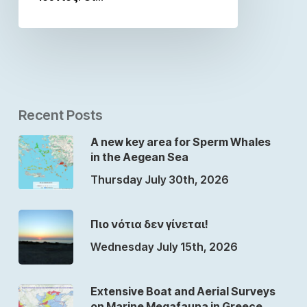
Recent Posts
A new key area for Sperm Whales
in the Aegean Sea
Thursday July 30th, 2026
Πιο νότια δεν γίνεται!
Wednesday July 15th, 2026
Extensive Boat and Aerial Surveys
on Marine Megafauna in Greece