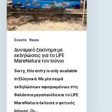
Events
News
Δυναμικό ξεκίνημα με
εκδηλώσεις για το LIFE
MareNatura τον Ιούνιο
Sorry, this entry is only available
in Ελληνικά. Με μία σειρά
εκδηλώσεων αφιερωμένων στη
θαλάσσια μεγαπανίδα και το LIFE
MareNatura έκλεισε ο φετινός
Ιούνιος. Οι…