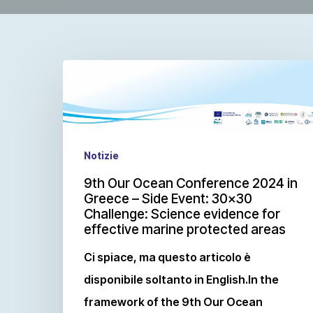
Notizie
9th Our Ocean Conference 2024 in
Greece – Side Event: 30×30
Challenge: Science evidence for
effective marine protected areas
Ci spiace, ma questo articolo è
disponibile soltanto in English.In the
framework of the 9th Our Ocean