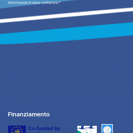
informazioni in esso contenute.*
Finanziamento