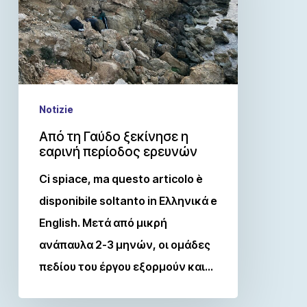
Notizie
Από τη Γαύδο ξεκίνησε η
εαρινή περίοδος ερευνών
Ci spiace, ma questo articolo è
disponibile soltanto in Ελληνικά e
English. Μετά από μικρή
ανάπαυλα 2-3 μηνών, οι ομάδες
πεδίου του έργου εξορμούν και…