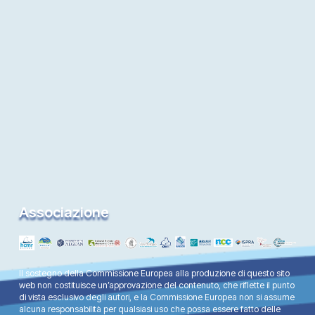
Associazione
Il sostegno della Commissione Europea alla produzione di questo sito
web non costituisce un’approvazione del contenuto, che riflette il punto
di vista esclusivo degli autori, e la Commissione Europea non si assume
alcuna responsabilità per qualsiasi uso che possa essere fatto delle