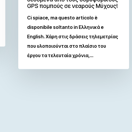
GPS πομπούς σε νεαρούς Μύχους!
Ci spiace, ma questo articolo è
disponibile soltanto in Ελληνικά e
English. Χάρη στις δράσεις τηλεμετρίας
που υλοποιούνται στο πλαίσιο του
έργου τα τελευταία χρόνια,…