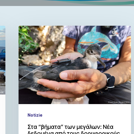
Notizie
Στα “βήματα” των μεγάλων: Νέα
δεδομένα από τους δορυφορικούς