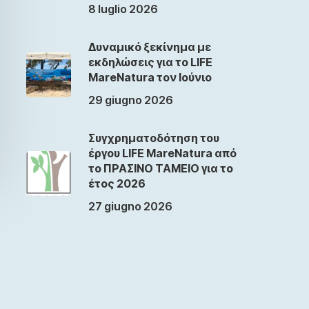
8 luglio 2026
Δυναμικό ξεκίνημα με
εκδηλώσεις για το LIFE
MareNatura τον Ιούνιο
29 giugno 2026
Συγχρηματοδότηση του
έργου LIFE MareNatura από
το ΠΡΑΣΙΝΟ ΤΑΜΕΙΟ για το
έτος 2026
27 giugno 2026