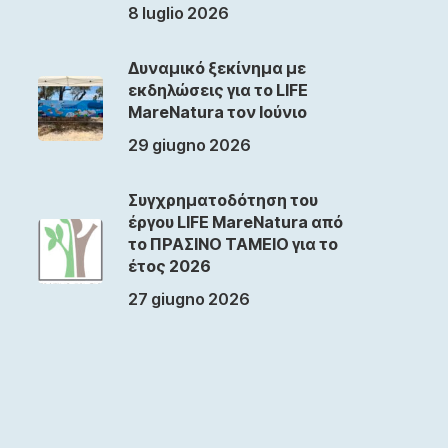
8 luglio 2026
Δυναμικό ξεκίνημα με
εκδηλώσεις για το LIFE
MareNatura τον Ιούνιο
29 giugno 2026
Συγχρηματοδότηση του
έργου LIFE MareNatura από
το ΠΡΑΣΙΝΟ ΤΑΜΕΙΟ για το
έτος 2026
27 giugno 2026