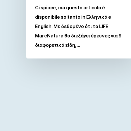
Ci spiace, ma questo articolo è
disponibile soltanto in Ελληνικά e
English. Με δεδομένο ότι το LIFE
MareNatura θα διεξάγει έρευνες για 9
διαφορετικά είδη,…