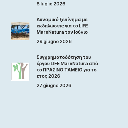
8 luglio 2026
Δυναμικό ξεκίνημα με
εκδηλώσεις για το LIFE
MareNatura τον Ιούνιο
29 giugno 2026
Συγχρηματοδότηση του
έργου LIFE MareNatura από
το ΠΡΑΣΙΝΟ ΤΑΜΕΙΟ για το
έτος 2026
27 giugno 2026