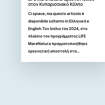
στον Κυπαρισσιακό Κόλπο
Ci spiace, ma questo articolo è
disponibile soltanto in Ελληνικά e
English.Τον Ιούλιο του 2024, στο
πλαίσιο του προγράμματος LIFE
MareNatura πραγματοποιήθηκε
ερευνητική αποστολή στα…